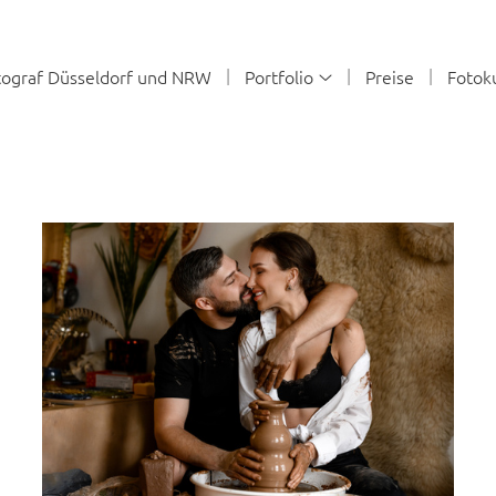
ograf Düsseldorf und NRW
Portfolio
Preise
Fotok