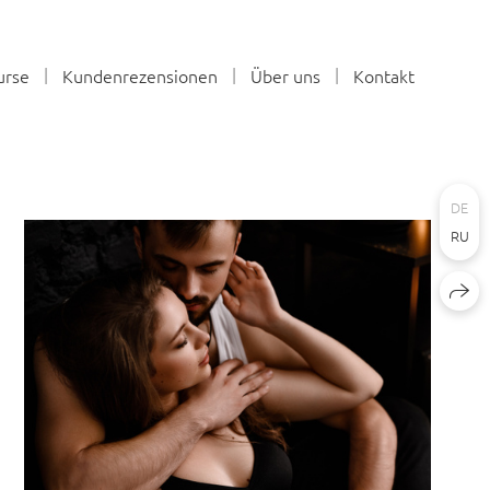
urse
Kundenrezensionen
Über uns
Kontakt
DE
RU