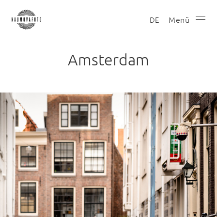
Menü
DE
Amsterdam