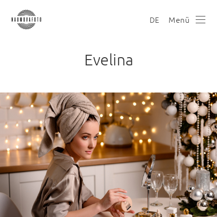
Menü
DE
Evelina