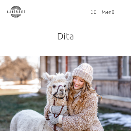
Menü
DE
Dita