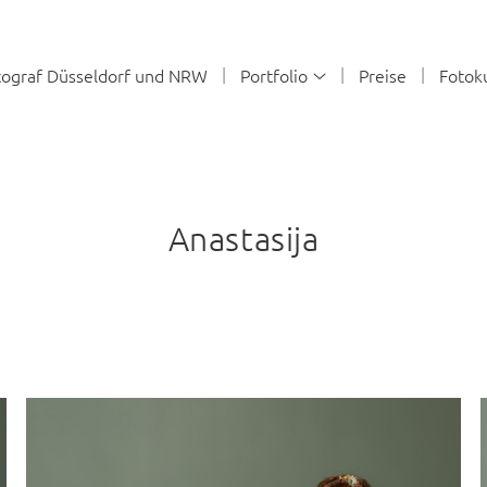
ograf Düsseldorf und NRW
Portfolio
Preise
Fotok
Anastasija