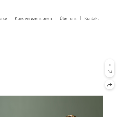
urse
Kundenrezensionen
Über uns
Kontakt
DE
RU