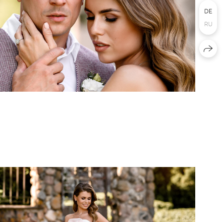
DE
RU