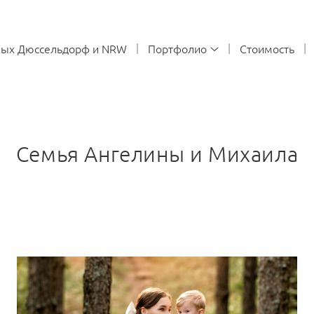
ных Дюссельдорф и NRW
Портфолио
Стоимость
Семья Ангелины и Михаила