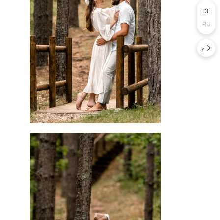
DE
RU