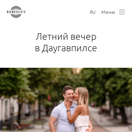
Меню
RU
Летний вечер
в Даугавпилсе